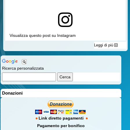
Visualizza questo post su Instagram
Leggi di più
Ricerca personalizzata
Donazioni
Un post condiviso da Associazione Italiana Familiari e Vittime della Strada aps (@vittimestrada)
Link diretto pagamenti
Pagamento per bonifico