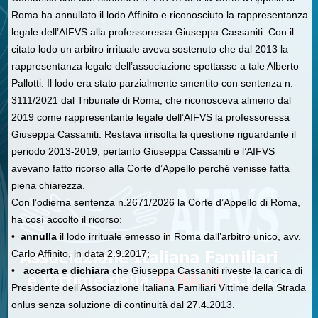
Roma ha annullato il lodo Affinito e riconosciuto la rappresentanza
legale dell’AIFVS alla professoressa Giuseppa Cassaniti. Con il
citato lodo un arbitro irrituale aveva sostenuto che dal 2013 la
rappresentanza legale dell’associazione spettasse a tale Alberto
Pallotti. Il lodo era stato parzialmente smentito con sentenza n.
3111/2021 dal Tribunale di Roma, che riconosceva almeno dal
2019 come rappresentante legale dell’AIFVS la professoressa
Giuseppa Cassaniti. Restava irrisolta la questione riguardante il
periodo 2013-2019, pertanto Giuseppa Cassaniti e l’AIFVS
avevano fatto ricorso alla Corte d’Appello perché venisse fatta
piena chiarezza.
Con l’odierna sentenza n.2671/2026 la Corte d’Appello di Roma,
ha così accolto il ricorso:
•
annulla
il lodo irrituale emesso in Roma dall’arbitro unico, avv.
Carlo Affinito, in data 2.9.2017;
•
accerta e dichiara
che Giuseppa Cassaniti riveste la carica di
Presidente dell’Associazione Italiana Familiari Vittime della Strada
onlus senza soluzione di continuità dal 27.4.2013.