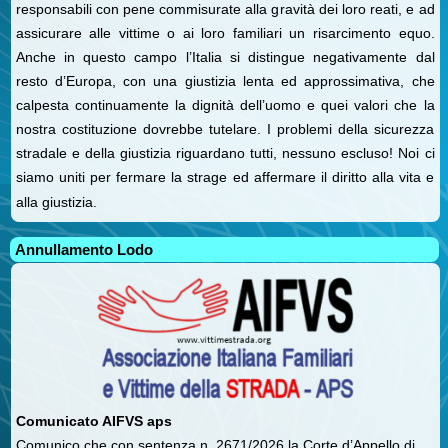
responsabili con pene commisurate alla gravità dei loro reati, e ad
assicurare alle vittime o ai loro familiari un risarcimento equo.
Anche in questo campo l’Italia si distingue negativamente dal
resto d’Europa, con una giustizia lenta ed approssimativa, che
calpesta continuamente la dignità dell’uomo e quei valori che la
nostra costituzione dovrebbe tutelare. I problemi della sicurezza
stradale e della giustizia riguardano tutti, nessuno escluso! Noi ci
siamo uniti per fermare la strage ed affermare il diritto alla vita e
alla giustizia.
Annullamento Lodo
Comunicato AIFVS aps
Comunico che con sentenza n. 2671/2026 la Corte d’Appello di