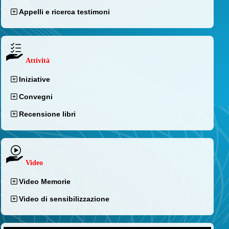
Appelli e ricerca testimoni
Attività
Iniziative
Convegni
Recensione libri
Video
Video Memorie
Video di sensibilizzazione