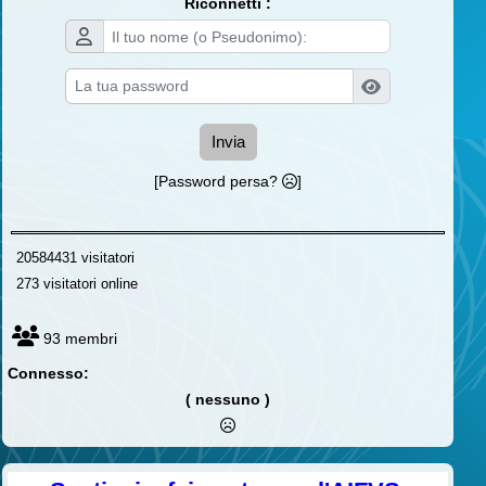
Riconnetti :
Invia
[Password persa?
]
20584431 visitatori
273 visitatori online
93 membri
Connesso:
( nessuno )