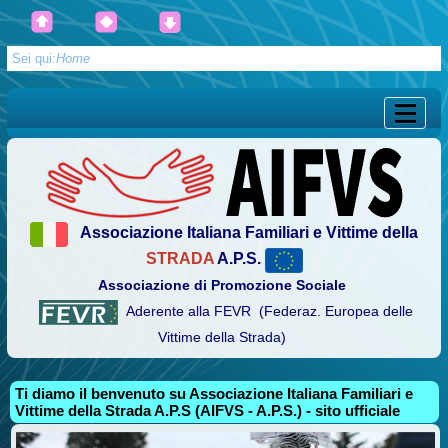
Sei qui:
Home
Associazione Italiana Familiari e Vittime della
STRADA
A.P.S.
Associazione di Promozione Sociale
Aderente alla FEVR (Federaz. Europea delle
Vittime della Strada)
Ti diamo il benvenuto su Associazione Italiana Familiari e
Vittime della Strada A.P.S (AIFVS - A.P.S.) - sito ufficiale