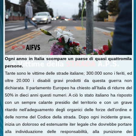
Ogni anno in Italia scompare un paese di quasi quattromila
persone.
Tante sono le vittime delle strade italiane; 300.000 sono i feriti, ed
oltre 20.000 i disabili gravi prodotti da questa guerra non
dichiarata. Il parlamento Europeo ha chiesto all’Italia di ridurre del
50% in dieci anni questi numeri. A ciò lo stato italiano ha risposto
con un sempre calante presidio del territorio e con un grave
ritardo nell’adeguamento degli organici delle forze dell’ordine e
delle norme del Codice della strada. Dopo ogni incidente grave,
inizia un doloroso ed estenuante iter legale che dovrebbe portare
alla individuazione delle responsabilità, alla punizione dei