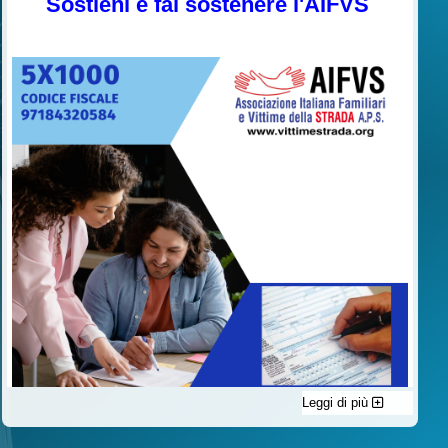
Sostieni e fai sostenere l'AIFVS
Leggi di più
C'è un modo di contribuire alle attività dell’A.I.F.V.S. a favore
delle vittime della strada e per dare giustizia ai superstiti ed ai