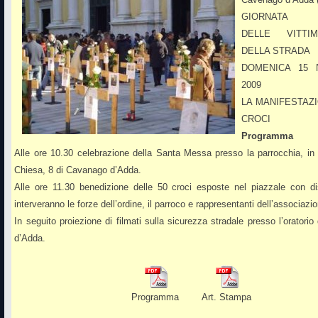
GIORNATA M
DELLE VITTI
DELLA STRADA
DOMENICA 15
2009
LA MANIFESTAZ
CROCI
Programma
Alle ore 10.30 celebrazione della Santa Messa presso la parrocchia, in
Chiesa, 8 di Cavanago d’Adda.
Alle ore 11.30 benedizione delle 50 croci esposte nel piazzale con d
interveranno le forze dell’ordine, il parroco e rappresentanti dell’associazi
In seguito proiezione di filmati sulla sicurezza stradale presso l’oratori
d’Adda.
Programma
Art. Stampa