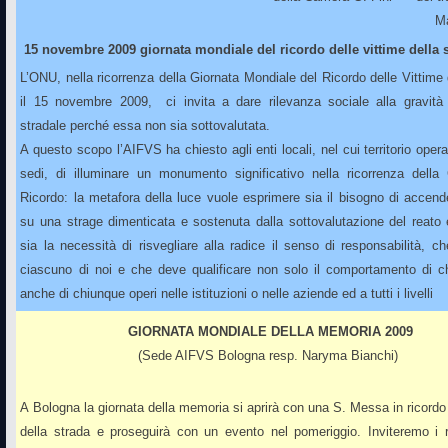
Ma
15 novembre 2009 giornata mondiale del ricordo delle vittime della 
L’ONU, nella ricorrenza della Giornata Mondiale del Ricordo delle Vittime 
il 15 novembre 2009, ci invita a dare rilevanza sociale alla gravità 
stradale perché essa non sia sottovalutata.
A questo scopo l’AIFVS ha chiesto agli enti locali, nel cui territorio opera
sedi, di illuminare un monumento significativo nella ricorrenza della 
Ricordo: la metafora della luce vuole esprimere sia il bisogno di accendere
su una strage dimenticata e sostenuta dalla sottovalutazione del reato
sia la necessità di risvegliare alla radice il senso di responsabilità, c
ciascuno di noi e che deve qualificare non solo il comportamento di c
anche di chiunque operi nelle istituzioni o nelle aziende ed a tutti i livelli
GIORNATA MONDIALE DELLA MEMORIA 2009
(Sede AIFVS Bologna resp. Naryma Bianchi)
A Bologna la giornata della memoria si aprirà con una S. Messa in ricordo 
della strada e proseguirà con un evento nel pomeriggio. Inviteremo i r