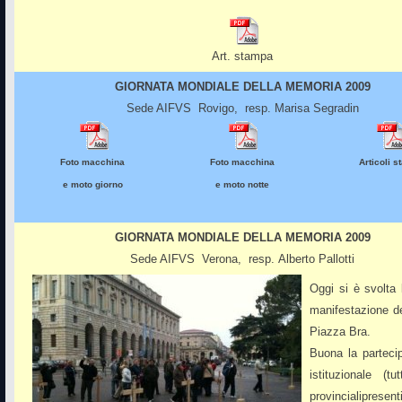
Art. stampa
GIORNATA MONDIALE DELLA MEMORIA 2009
Sede AIFVS Rovigo, resp.
Marisa Segradin
Foto macchina
Foto macchina
Articoli 
e moto giorno
e moto notte
GIORNATA MONDIALE DELLA MEMORIA 2009
Sede AIFVS Verona, resp.
Alberto Pallotti
Oggi si è svolta
manifestazione de
Piazza Bra.
Buona la parteci
istituzionale (tut
provincialipresent