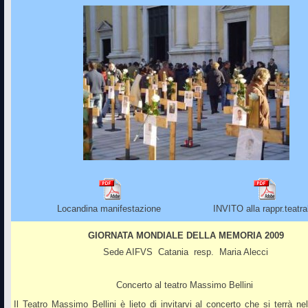
Locandina manifestazione
INVITO alla rappr.teatra
GIORNATA MONDIALE DELLA MEMORIA 2009
Sede AIFVS Catania resp. Maria Alecci
Concerto al teatro Massimo Bellini
Il Teatro Massimo Bellini è lieto di invitarvi al concerto che si terrà nel