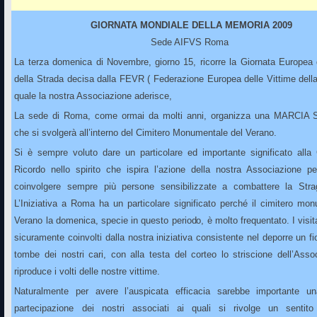
GIORNATA MONDIALE DELLA MEMORIA 2009
Sede AIFVS Roma
La terza domenica di Novembre, giorno 15, ricorre la Giornata Europea 
della Strada decisa dalla FEVR ( Federazione Europea delle Vittime della
quale la nostra Associazione aderisce,
La sede di Roma, come ormai da molti anni, organizza una MARCIA
che si svolgerà all’interno del Cimitero Monumentale del Verano.
Si è sempre voluto dare un particolare ed importante significato alla 
Ricordo nello spirito che ispira l’azione della nostra Associazione pe
coinvolgere sempre più persone sensibilizzate a combattere la Stra
L’Iniziativa a Roma ha un particolare significato perché il cimitero mo
Verano la domenica, specie in questo periodo, è molto frequentato. I visit
sicuramente coinvolti dalla nostra iniziativa consistente nel deporre un fi
tombe dei nostri cari, con alla testa del corteo lo striscione dell’Ass
riproduce i volti delle nostre vittime.
Naturalmente per avere l’auspicata efficacia sarebbe importante 
partecipazione dei nostri associati ai quali si rivolge un sentit