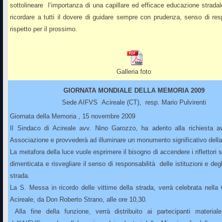
sottolineare l’importanza di una capillare ed efficace educazione strad
ricordare a tutti il dovere di guidare sempre con prudenza, senso di res
rispetto per il prossimo.
Galleria foto
GIORNATA MONDIALE DELLA MEMORIA 2009
Sede AIFVS Acireale (CT), resp.
Mario Pulvirenti
Giornata della Memoria , 15 novembre 2009
Il Sindaco di Acireale avv. Nino Garozzo, ha aderito alla richiesta av
Associazione e provvederà ad illuminare un monumento significativo della 
La metafora della luce vuole esprimere il bisogno di accendere i riflettori 
dimenticata e risvegliare il senso di responsabilità delle istituzioni e degl
strada.
La S. Messa in ricordo delle vittime della strada, verrà celebrata nella 
Acireale, da Don Roberto Strano, alle ore 10,30.
Alla fine della funzione, verrà distribuito ai partecipanti materiale