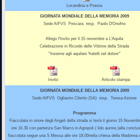
Locandina e Poesia
GIORNATA MONDIALE DELLA MEMORIA 2009
Sede AIFVS Pescara resp. Paolo D'Onofrio
Allego l'Invito per il 15 novembre a L'Aquila
Celebrazione in Ricordo delle Vittime della Strada
"Insieme agli aquilani 'fratelli nel dolore'"
Invito
Articolo stampa
GIORNATA MONDIALE DELLA MEMORIA 2009
Sede AIFVS Ogliastro Cilento (SA) resp. Teresa Astone
Programma
Fiaccolata in onore degli Angeli della strada si terrà il giorno 15 Novemb
ore 16.30 con partenza San Marco in Agropoli ( lido aurora )alla conclus
fiaccolata segue una S.Messa alle ore 18,00nella chiesa della Madonna 