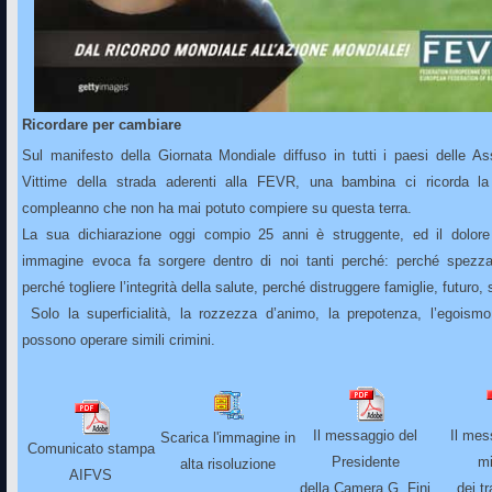
Ricordare per cambiare
Sul manifesto della Giornata Mondiale diffuso in tutti i paesi delle As
Vittime della strada aderenti alla FEVR, una bambina ci ricorda l
compleanno che non ha mai potuto compiere su questa terra.
La sua dichiarazione oggi compio 25 anni è struggente, ed il dolor
immagine evoca fa sorgere dentro di noi tanti perché: perché spezza
perché togliere l’integrità della salute, perché distruggere famiglie, futuro,
Solo la superficialità, la rozzezza d’animo, la prepotenza, l’egoismo,
possono operare simili crimini.
Il messaggio del
Il mes
Scarica l'immagine in
Comunicato stampa
Presidente
mi
alta risoluzione
AIFVS
della Camera G. Fini
dei tr