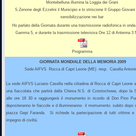
Montebelluna illumina la Loggia dei Grani
S.Zenone degli Ezzelini il Municipio e lo striscione Il Gruppo Giovani
sensibilizzazione nei bar
Ho parlato della Giornata durante una trasmissione radiofonica in ond
Gamma 5, e durante la trasmissione televisiva Ore 12 di Antenna 3 
Programma
GIORNATA MONDIALE DELLA MEMORIA 2009
Sede AIFVS Rocca di Capri Leone (ME) resp. Casella Antoni
La sede AIFVS Luciano Casella nella cittadina di Rocca di Capri Leone 
una fiaccolata che partirà dalla Chiesa N.S. di Czestochowa, dopo la
alle ore 18 30 e raggiungerà il monumento in ricordo di Don Pino Pug
depositeranno le fiaccole e d illumineranno il momumento. subito dopo si
piazza Gepi Faranda. Si richiede la partecipazione di tutti vittime e
impegno di civiltà.