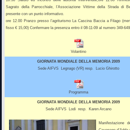
Sagrato della Parrocchiale, l’Associazione Vittime della Strada di 
presente con un punto informativo.
ore 12.00 Pranzo presso l’agriturismo La Cascina Baccia a Filago (m
fisso € 15,00) Confermare la presenza entro il 08-11-09 al numero 349-64
Volantino
GIORNATA MONDIALE DELLA MEMORIA 2009
Sede AIFVS Legnago (VR) resp. Lucio Ghirotto
Programma
GIORNATA MONDIALE DELLA MEMORIA 2009
Sede AIFVS Lodi resp. Karen Arcano
Manifestazione d
Cavenago d’Adda 