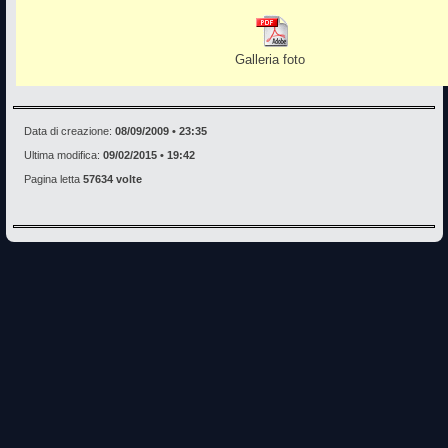
Galleria foto
Data di creazione:
08/09/2009 • 23:35
Ultima modifica:
09/02/2015 • 19:42
Pagina letta
57634 volte