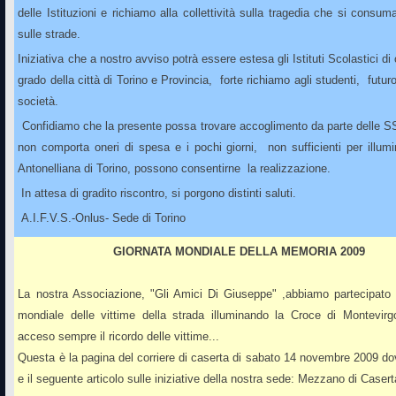
delle Istituzioni e richiamo alla collettività sulla tragedia che si consum
sulle strade.
Iniziativa che a nostro avviso potrà essere estesa gli Istituti Scolastici di
grado della città di Torino e Provincia, forte richiamo agli studenti, futur
società.
Confidiamo che la presente possa trovare accoglimento da parte delle S
non comporta oneri di spesa e i pochi giorni, non sufficienti per illum
Antonelliana di Torino, possono consentirne la realizzazione.
In attesa di gradito riscontro, si porgono distinti saluti.
A.I.F.V.S.-Onlus- Sede di Torino
GIORNATA MONDIALE DELLA MEMORIA 2009
La nostra Associazione
, "Gli Amici Di Giuseppe" ,abbiamo partecipato 
mondiale delle vittime della strada illuminando la Croce di Montevirg
acceso sempre il ricordo delle vittime...
Questa è la pagina del corriere di caserta di sabato 14 novembre 2009 dov
e il seguente articolo
sulle iniziative della nostra sede: Mezzano di Casert