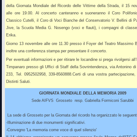
della Giornata Mondiale del Ricordo delle Vittime della Strada, il 15 
alle ore 19.00. Al concerto canteranno e suoneranno il Coro Polifoni
Classico Cutelli, il Coro di Voci Bianche del Conservatorio V. Bellini di 
Jive, la Scuola Media G. Nosengo (voci e flauti), i compagni di classe
Erika.
Giorno 13 novembre alle ore 11.30 presso il Foyer del Teatro Massimo Be
inoltre una conferenza stampa per presentare il concerto.
Per eventuali informazioni e per ritirare le locandine si prega rivolgersi all
Timpanaro presso gli Uffici di Staff della Sovrintendenza, via Antonino di
233, Tel. 0952502958, 339-8560888.Certi di una vostra partecipazione,
Distinti Saluti.
GIORNATA MONDIALE DELLA MEMORIA 2009
Sede AIFVS Grosseto resp.
Gabriella Formiconi Sarubbi
La sede di Grosseto per la Giornata del ricordo ha organizzato le seguenti 
-Illuminazione di due monumenti significativi.
-Convegno 'La memoria come voce di quel silenzio'