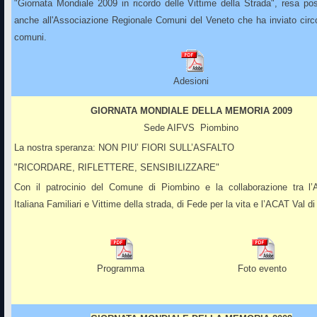
"Giornata Mondiale 2009 in ricordo delle Vittime della Strada", resa pos
anche all'Associazione Regionale Comuni del Veneto che ha inviato circol
comuni.
Adesioni
GIORNATA MONDIALE DELLA MEMORIA 2009
Sede AIFVS Piombino
La nostra speranza: NON PIU’ FIORI SULL’ASFALTO
"RICORDARE, RIFLETTERE, SENSIBILIZZARE"
Con il patrocinio del Comune di Piombino e la collaborazione tra l’
Italiana Familiari e Vittime della strada, di Fede per la vita e l’ACAT Val d
Programma
Foto evento