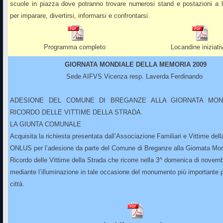
scuole in piazza dove potranno trovare numerosi stand e postazioni a l
per imparare, divertirsi, informarsi e confrontarsi.
Programma completo
Locandine iniziati
GIORNATA MONDIALE DELLA MEMORIA 2009
Sede AIFVS Vicenza resp. Laverda Ferdinando
ADESIONE DEL COMUNE DI BREGANZE ALLA GIORNATA MON
RICORDO DELLE VITTIME DELLA STRADA.
LA GIUNTA COMUNALE
Acquisita la richiesta presentata dall’Associazione Familiari e Vittime del
ONLUS per l’adesione da parte del Comune di Breganze alla Giornata Mon
Ricordo delle Vittime della Strada che ricorre nella 3^ domenica di novem
mediante l’illuminazione in tale occasione del monumento più importante 
città.