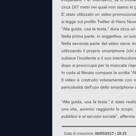
circa 167 metri nei quali non siamo in g
E’ stato utilizzato un video promoziona
si legge sul profilo Twitter di Hans Noor
“Alla guida, usa la testa.” dura circa u
Nella prima parte, in soggettiva, un’aut
Nella seconda parte del video viene most
utilizzando il proprio smartphone (chi
subisce l’incidente e il suo interlocuto
dopo si preoccupa per la mancata rispo
In coda al filmato compare la scritta “Al
Il video è costruito volutamente con i
pericolosità dell’uso dello smartphone 
“Alla guida, usa la testa.” è stato rea
una vita, avremo raggiunto lo scopo.
pubblico e al servizio sociale", affer
Data di creazione:
06/05/2017 • 18:25