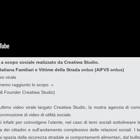
e a scopo sociale realizzato da Creatiwa Studio.
taliana Familiari e Vittime della Strada onlus (AIFVS onlus)
eo virale
vremo raggiunto lo scopo. »
 & Founder Creatiwa Studio)
’ultimo video virale targato Creatiwa Studio, la nostra agenzia di com
promozione di video di utilità sociale.
ti infatti per coinvolgere l’utente, nel caso di temi sociali sottolinear
 dei cittadini e sull’andamento complessivo delle relazioni sociali. I
 si spazia dalla sicurezza stradale ai comportamenti alimentari, dal bulli