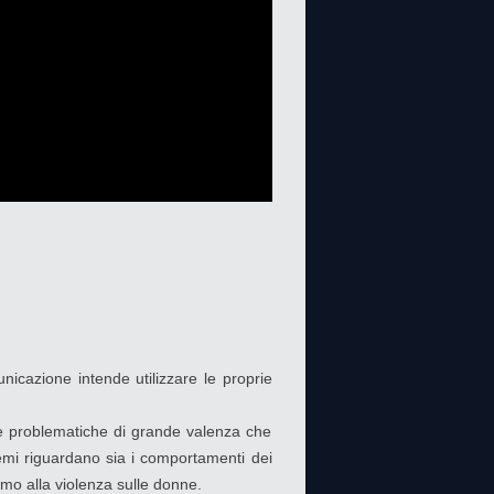
unicazione intende utilizzare le proprie
e le problematiche di grande valenza che
 temi riguardano sia i comportamenti dei
smo alla violenza sulle donne.