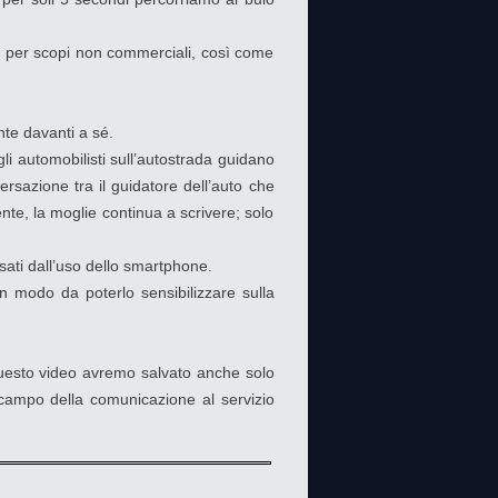
ile per scopi non commerciali, così come
nte davanti a sé.
gli automobilisti sull’autostrada guidano
rsazione tra il guidatore dell’auto che
ente, la moglie continua a scrivere; solo
ausati dall’uso dello smartphone.
in modo da poterlo sensibilizzare sulla
i questo video avremo salvato anche solo
campo della comunicazione al servizio