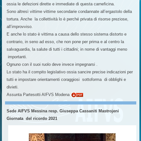
ossia le defezioni dirette e immediate di questa carneficina.
Sono altresì vittime vittime secondarie condannate all’ergastolo della
tortura. Anche la collettività lo è perché privata di risorse preziose,
all’improvviso.
E anche lo stato è vittima a causa dello stesso sistema distorto e
contrario, in seno ad esso, che non pone per prima e al centro la
salvaguardia, la salute di tutti i cittadini; in nome di vantaggi meno
importanti.
Ognuno con il suoi ruolo deve invece impegnarsi .
Lo stato ha il compito legislativo ossia sancire precise indicazioni per
tutti e impostare orientamenti coraggiosi sottoforma di obblighi e
divieti.
Assunta Partesotti AIFVS Modena
Sede AIFVS Messina resp. Giuseppa Cassaniti Mastrojeni
Giornata del ricordo 2021