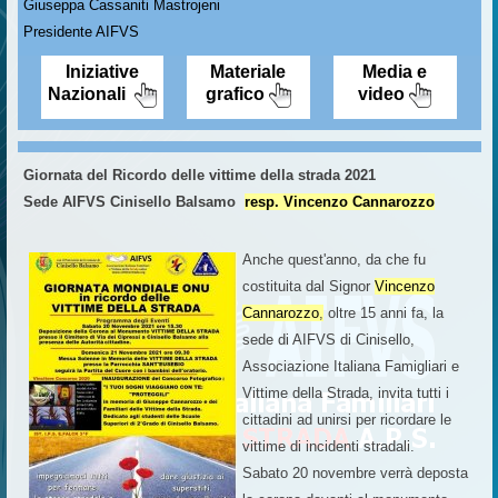
Giuseppa Cassaniti Mastrojeni
Presidente AIFVS
Iniziative
Materiale
Media e
Nazionali
grafico
video
Giornata del Ricordo delle vittime della strada 2021
Sede AIFVS Cinisello Balsamo
resp. Vincenzo Cannarozzo
Anche quest'anno, da che fu
costituita dal Signor
Vincenzo
Cannarozzo
,
oltre 15 anni fa, la
sede di AIFVS di Cinisello,
Associazione Italiana Famigliari e
Vittime della Strada, invita tutti i
cittadini ad unirsi per ricordare le
vittime di incidenti stradali.
Sabato 20 novembre verrà deposta