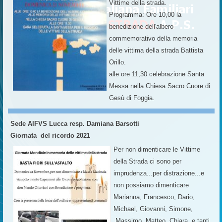
Vittime della strada.
Programma: Ore 10,00 la
benedizione dell'albero
commemorativo della memoria
delle vittima della strada Battista
Orillo.
alle ore 11,30 celebrazione Santa
Messa nella Chiesa Sacro Cuore di
Gesù di Foggia.
Sede AIFVS Lucca resp. Damiana Barsotti
Giornata del ricordo 2021
Per non dimenticare le Vittime
della Strada ci sono per
imprudenza...per distrazione...e
non possiamo dimenticare
Marianna, Francesco, Dario,
Michael, Giovanni, Simone,
Massimo, Matteo, Chiara, e tanti