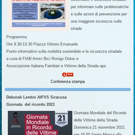
per informare sulle problematiche
e sulle azioni di prevenzione per
una maggiore sicurezza sulle
strade.
Programma:
Ore 9.30-13.30 Piazza Vittorio Emanuele
Punto informativo sulla mobilità sostenibile e la sicurezza stradale
a cura di FIAB Amici Bici Rovigo Onlus e
Associazione Italiana Familiari e Vittime della Strada aps
Conferenza stampa
Deborah Lentini AIFVS Siracusa
Giornata del ricordo 2021
Giornata Mondiale del Ricordo
delle Vittime della Strada
Domenica 21 novembre 2021
ore 19,00 Santa Messa alla