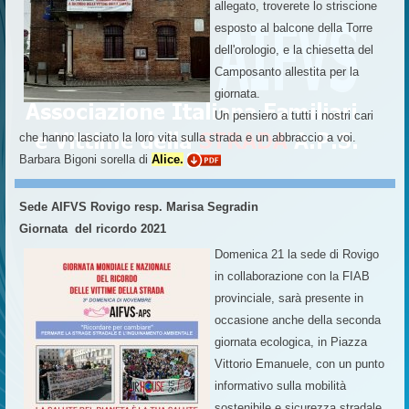
allegato, troverete lo striscione
esposto al balcone della Torre
dell'orologio, e la chiesetta del
Camposanto allestita per la
giornata.
Un pensiero a tutti i nostri cari
che hanno lasciato la loro vita sulla strada e un abbraccio a voi.
Barbara Bigoni sorella di
Alice.
Sede AIFVS Rovigo resp. Marisa Segradin
Giornata del ricordo 2021
Domenica 21 la sede di Rovigo
in collaborazione con la FIAB
provinciale, sarà presente in
occasione anche della seconda
giornata ecologica, in Piazza
Vittorio Emanuele, con un punto
informativo sulla mobilità
sostenibile e sicurezza stradale,