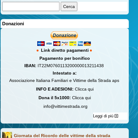
Donazioni
Link diretto pagamenti
Pagamento per bonifico
IBAN:
IT22M0760113200000013211438
Intestato a:
Associazione Italiana Familiari e Vittime della Strada aps
INFO E ADESIONI:
Clicca qui
Dona il 5x1000:
Clicca qui
info@vittimestrada.org
Leggi di più
Giornata del Ricordo delle vittime della strada