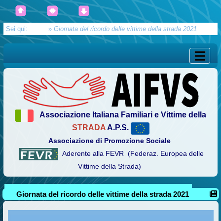
Sei qui:
Home
»
Giornata del ricordo delle vittime della strada 2021
Associazione Italiana Familiari e Vittime della
STRADA
A.P.S.
Associazione di Promozione Sociale
Aderente alla FEVR (Federaz. Europea delle
Vittime della Strada)
Giornata del ricordo delle vittime della strada 2021