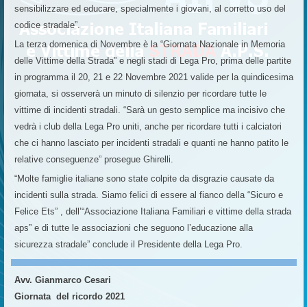
sensibilizzare ed educare, specialmente i giovani, al corretto uso del
codice stradale”.
La terza domenica di Novembre è la “Giornata Nazionale in Memoria
delle Vittime della Strada” e negli stadi di Lega Pro, prima delle partite
in programma il 20, 21 e 22 Novembre 2021 valide per la quindicesima
giornata, si osserverà un minuto di silenzio per ricordare tutte le
vittime di incidenti stradali. “Sarà un gesto semplice ma incisivo che
vedrà i club della Lega Pro uniti, anche per ricordare tutti i calciatori
che ci hanno lasciato per incidenti stradali e quanti ne hanno patito le
relative conseguenze” prosegue Ghirelli.
“Molte famiglie italiane sono state colpite da disgrazie causate da
incidenti sulla strada. Siamo felici di essere al fianco della “Sicuro e
Felice Ets” , dell’“Associazione Italiana Familiari e vittime della strada
aps” e di tutte le associazioni che seguono l’educazione alla
sicurezza stradale” conclude il Presidente della Lega Pro.
Avv. Gianmarco Cesari
Giornata del ricordo 2021