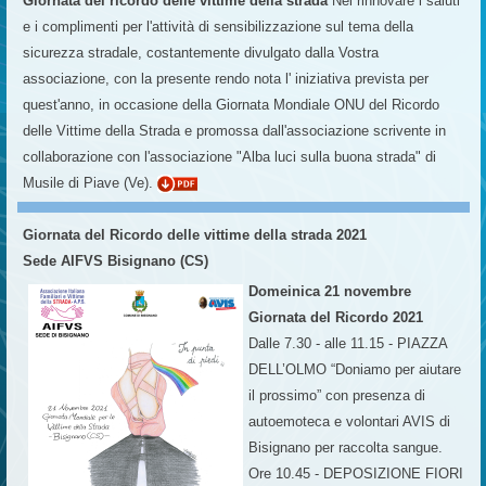
Giornata del ricordo delle vittime della strada
Nel rinnovare i saluti
e i complimenti per l'attività di sensibilizzazione sul tema della
sicurezza stradale, costantemente divulgato dalla Vostra
associazione, con la presente rendo nota l' iniziativa prevista per
quest'anno, in occasione della Giornata Mondiale ONU del Ricordo
delle Vittime della Strada e promossa dall'associazione scrivente in
collaborazione con l'associazione "Alba luci sulla buona strada" di
Musile di Piave (Ve).
Giornata del Ricordo delle vittime della strada 2021
Sede AIFVS Bisignano (CS)
Domeinica 21 novembre
Giornata del Ricordo 2021
Dalle 7.30 - alle 11.15 - PIAZZA
DELL’OLMO “Doniamo per aiutare
il prossimo” con presenza di
autoemoteca e volontari AVIS di
Bisignano per raccolta sangue.
Ore 10.45 - DEPOSIZIONE FIORI