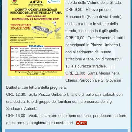
ricordo delle Vittime della Strada.
ORE 9,30: Ritrovo presso il
Monumento (Parco di via Trento)
dedicato a tutte le vittime della
strada, indossando il gilè giallo.
ORE 10,00: Trasferimento di tutti i
partecipanti in Piazza Umberto I,
con allestimento del nuovo
striscione e tabelloni dimostrativi
sulla sicurezza stradale.
ORE 11,00: Santa Messa nella
Chiesa Parrocchiale S. Giovanni
Battista, con lettura della preghiera.
ORE 12,30: Sulla Piazza Umberto I, lancio di palloncini colorati con
una dedica, foto di gruppo dei familiari con la presenza del sig.
Sindaco e Autorità.
ORE 16,00: Visita al cimitero del proprio comune, per deporre un fiore
e recitare una preghiera per i nostri cari.