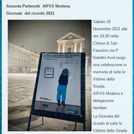
Assunta Partesotti AIFVS Modena
Giornata del ricordo 2021
Sabato 20
Novembre 2021 alle
ore 19,00 nella
Chiesa di San
Faustino via P.
Giardini Avrà luogo
una celebrazione in
memoria di tutte le
Vittime della
Strada.
AIFVS Modena e
delegazione
familiari.
La Giornata del
ricordo di tutte le
Vittime della Strada