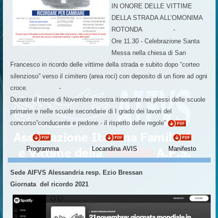
IN ONORE DELLE VITTIME
DELLA STRADA ALL’OMONIMA
ROTONDA -
Ore 11.30 - Celebrazione Santa
Messa nella chiesa di San
Francesco in ricordo delle vittime della strada e subito dopo “corteo
silenzioso” verso il cimitero (area roci) con deposito di un fiore ad ogni
croce. -
Durante il mese di Novembre mostra itinerante nei plessi delle scuole
primarie e nelle scuole secondarie di I grado dei lavori del
concorso”conducente e pedone - il rispetto delle regole”
Programma
Locandina AVIS
Manifesto
Sede AIFVS Alessandria resp. Ezio Bressan
Giornata del ricordo 2021