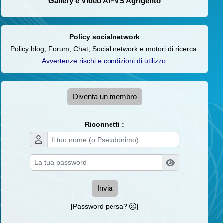
Gallery e Video AIFVS Agrigento
Policy socialnetwork
Policy blog, Forum, Chat, Social network e motori di ricerca.
Avvertenze rischi e condizioni di utilizzo
.
Diventa un membro
Riconnetti :
Invia
[Password persa?
]