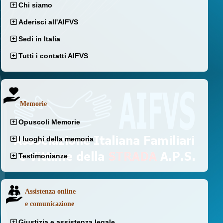
Chi siamo
Aderisci all'AIFVS
Sedi in Italia
Tutti i contatti AIFVS
Memorie
Opuscoli Memorie
I luoghi della memoria
Testimonianze
Assistenza online
e comunicazione
Giustizia e assistenza legale