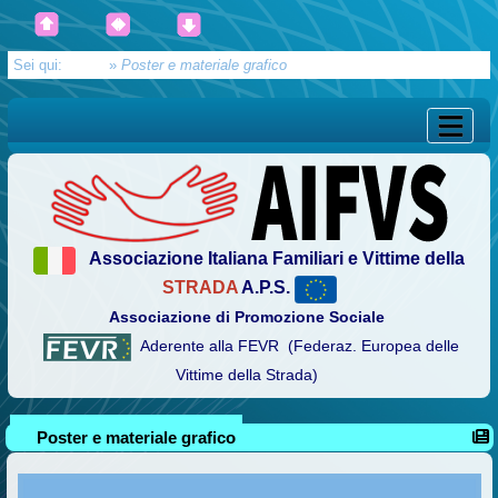
Sei qui:
Home
»
Poster e materiale grafico
Associazione Italiana Familiari e Vittime della
STRADA
A.P.S.
Associazione di Promozione Sociale
Aderente alla FEVR (Federaz. Europea delle
Vittime della Strada)
Poster e materiale grafico