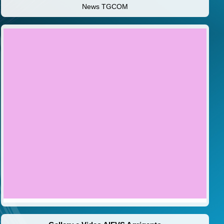
News TGCOM