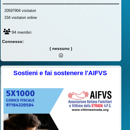
20597904 visitatori
334 visitatori online
94 membri
Connesso:
( nessuno )
Sostieni e fai sostenere l'AIFVS