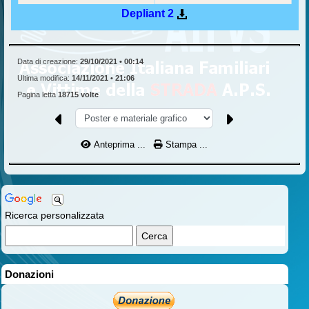
Depliant 2
Data di creazione:
29/10/2021 • 00:14
Ultima modifica:
14/11/2021 • 21:06
Pagina letta
18715 volte
Anteprima ...
Stampa ...
Ricerca personalizzata
Donazioni