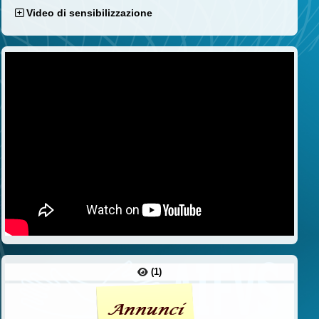
Video di sensibilizzazione
(1)