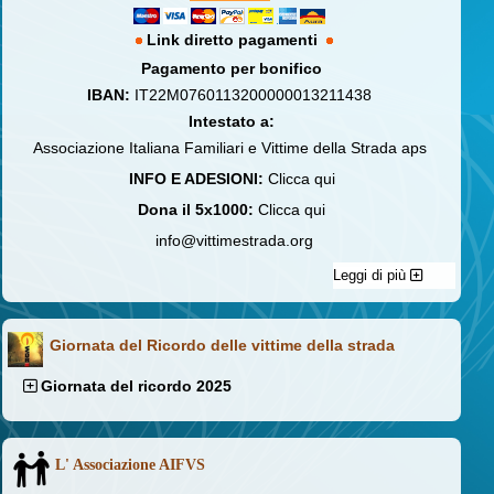
Link diretto pagamenti
Pagamento per bonifico
IBAN:
IT22M0760113200000013211438
Intestato a:
Associazione Italiana Familiari e Vittime della Strada aps
INFO E ADESIONI:
Clicca qui
Dona il 5x1000:
Clicca qui
info@vittimestrada.org
Leggi di più
Giornata del Ricordo delle vittime della strada
Giornata del ricordo 2025
L' Associazione AIFVS