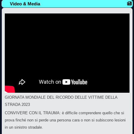
Video & Media
GIORNATA MONDIALE DEL RICORDO DELLE VITTIME DELLA
STRADA 2023
CONVIVERE CON IL TRAUMA: è difficile comprendere quello che si
prova finché non si perde una persona cara o non si subiscono lesioni
in un sinistro stradale.