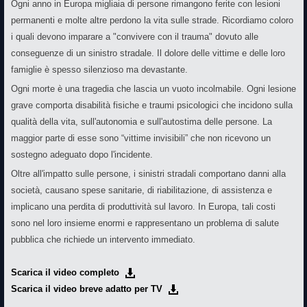
Ogni anno in Europa migliaia di persone rimangono ferite con lesioni
permanenti e molte altre perdono la vita sulle strade. Ricordiamo coloro
i quali devono imparare a "convivere con il trauma" dovuto alle
conseguenze di un sinistro stradale. Il dolore delle vittime e delle loro
famiglie è spesso silenzioso ma devastante.
Ogni morte è una tragedia che lascia un vuoto incolmabile. Ogni lesione
grave comporta disabilità fisiche e traumi psicologici che incidono sulla
qualità della vita, sull'autonomia e sull'autostima delle persone. La
maggior parte di esse sono “vittime invisibili” che non ricevono un
sostegno adeguato dopo l'incidente.
Oltre all'impatto sulle persone, i sinistri stradali comportano danni alla
società, causano spese sanitarie, di riabilitazione, di assistenza e
implicano una perdita di produttività sul lavoro. In Europa, tali costi
sono nel loro insieme enormi e rappresentano un problema di salute
pubblica che richiede un intervento immediato.
Scarica il video completo
Scarica il video breve adatto per TV