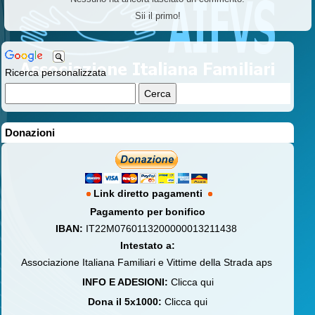
Sii il primo!
Ricerca personalizzata
Donazioni
Link diretto pagamenti
Pagamento per bonifico
IBAN:
IT22M0760113200000013211438
Intestato a:
Associazione Italiana Familiari e Vittime della Strada aps
INFO E ADESIONI:
Clicca qui
Dona il 5x1000:
Clicca qui