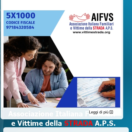
Leggi di più
C'è un modo di contribuire alle attività dell’A.I.F.V.S. a favore
delle vittime della strada e per dare giustizia ai superstiti ed ai
loro familiari che non costa nulla: devolvere il 5 per mille della