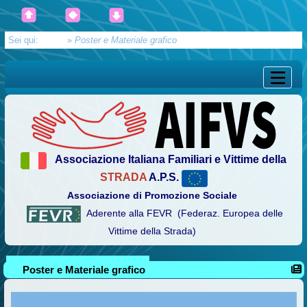
Sei qui:
Home
»
Poster e Materiale grafico
Associazione Italiana Familiari e Vittime della
STRADA
A.P.S.
Associazione di Promozione Sociale
Aderente alla FEVR (Federaz. Europea delle
Vittime della Strada)
Poster e Materiale grafico