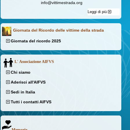
info@vittimestrada.org
Leggi di più
Giornata del Ricordo delle vittime della strada
Giornata del ricordo 2025
L' Associazione AIFVS
Chi siamo
Aderisci all'AIFVS
Sedi in Italia
Tutti i contatti AIFVS
Memorie