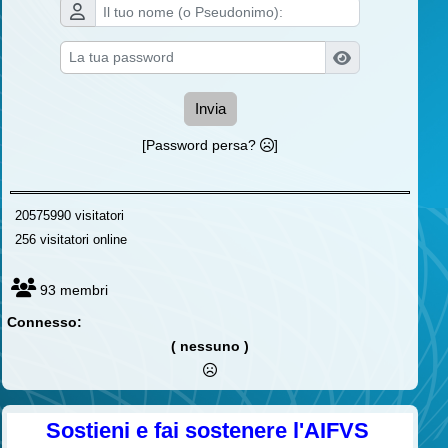
Invia
[Password persa?
]
20575990 visitatori
256 visitatori online
93 membri
Connesso:
( nessuno )
Sostieni e fai sostenere l'AIFVS