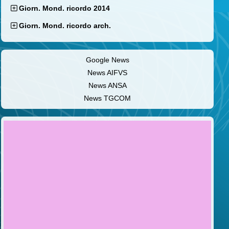
Giorn. Mond. ricordo 2014
Giorn. Mond. ricordo arch.
Google News
News AIFVS
News ANSA
News TGCOM