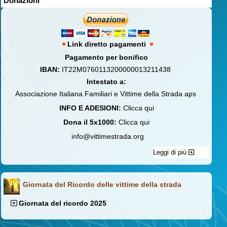
Donazioni
Link diretto pagamenti
Pagamento per bonifico
IBAN:
IT22M0760113200000013211438
Intestato a:
Associazione Italiana Familiari e Vittime della Strada aps
INFO E ADESIONI:
Clicca qui
Dona il 5x1000:
Clicca qui
info@vittimestrada.org
Leggi di più
Giornata del Ricordo delle vittime della strada
Giornata del ricordo 2025