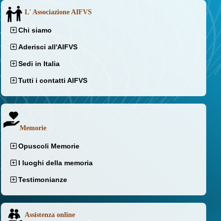
L' Associazione AIFVS
Chi siamo
Aderisci all'AIFVS
Sedi in Italia
Tutti i contatti AIFVS
Memorie
Opuscoli Memorie
I luoghi della memoria
Testimonianze
Assistenza online