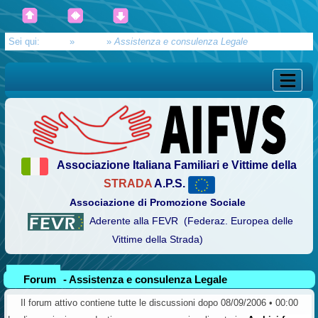
Sei qui:
Home
»
Forum
»
Assistenza e consulenza Legale
Associazione Italiana Familiari e Vittime della
STRADA
A.P.S.
Associazione di Promozione Sociale
Aderente alla FEVR (Federaz. Europea delle
Vittime della Strada)
Forum
- Assistenza e consulenza Legale
Il forum attivo contiene tutte le discussioni dopo 08/09/2006 • 00:00