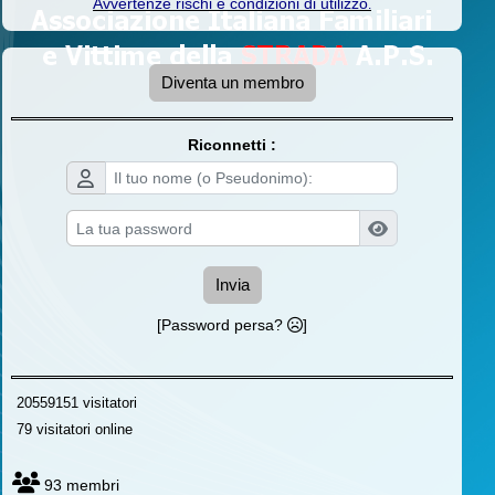
Avvertenze rischi e condizioni di utilizzo
.
Diventa un membro
Riconnetti :
Invia
[Password persa?
]
20559151 visitatori
79 visitatori online
93 membri