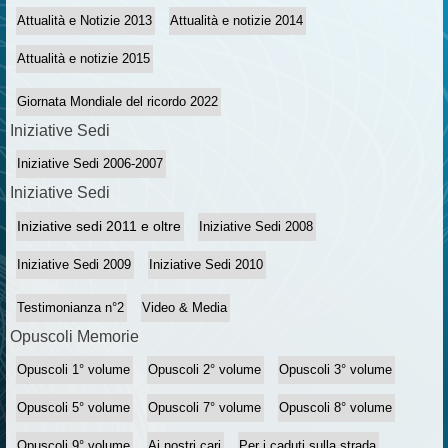
Attualità e Notizie 2013
Attualità e notizie 2014
Attualità e notizie 2015
Giornata Mondiale del ricordo 2022
Iniziative Sedi
Iniziative Sedi 2006-2007
Iniziative Sedi
Iniziative sedi 2011 e oltre
Iniziative Sedi 2008
Iniziative Sedi 2009
Iniziative Sedi 2010
Testimonianza n°2
Video & Media
Opuscoli Memorie
Opuscoli 1° volume
Opuscoli 2° volume
Opuscoli 3° volume
Opuscoli 5° volume
Opuscoli 7° volume
Opuscoli 8° volume
Opuscoli 9° volume
Ai nostri cari
Per i caduti sulla strada