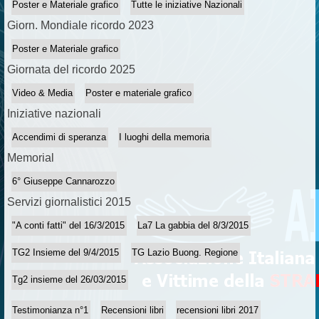
Poster e Materiale grafico
Tutte le iniziative Nazionali
Giorn. Mondiale ricordo 2023
Poster e Materiale grafico
Giornata del ricordo 2025
Video & Media
Poster e materiale grafico
Iniziative nazionali
Accendimi di speranza
I luoghi della memoria
Memorial
6° Giuseppe Cannarozzo
Servizi giornalistici 2015
"A conti fatti" del 16/3/2015
La7 La gabbia del 8/3/2015
TG2 Insieme del 9/4/2015
TG Lazio Buong. Regione
Tg2 insieme del 26/03/2015
Testimonianza n°1
Recensioni libri
recensioni libri 2017