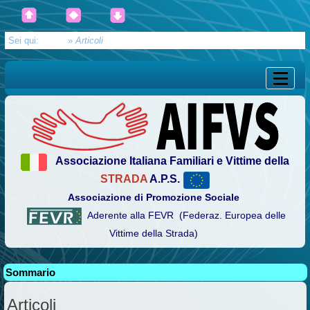
Sei qui:
Home
»
Articoli
Associazione Italiana Familiari e Vittime della
STRADA
A.P.S.
Associazione di Promozione Sociale
Aderente alla FEVR (Federaz. Europea delle
Vittime della Strada)
Sommario
Articoli