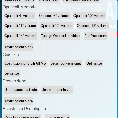
Opuscoli Memorie
Opuscoli 4° volume
Opuscoli 6° volume
Opuscoli 10° volume
Opuscoli 11° volume
Opuscoli 12° volume
Opuscoli 13° volume
Opuscoli 14° volume
Tutti gli Opuscoli in video
Per Pubblicare
Testimonianza n°3
Giustizia
Costituzioni p. Civili AIFVS
Legali convenzionati
Ordinanze
Sentenze
Prevenzione
Rimettiamoci la testa
Una notte per la vita
Testimonianza n°4
Assistenza Psicologica
Psicologi convenzionati
Studi e ricerche