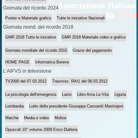
Giornata del ricordo 2024
Poster e Materiale grafico
Tutte le iniziative Nazionali
Giornata mond. del ricordo 2018
GMR 2018 Tutte le iniziative
GMR 2018 Materiale video e grafico
Giornata mondiale del ricordo 2015
Grazie del pagamento
HOME PAGE
Informativa Bereve
L'AIFVS in televisione
TV2000 del 07.03.2012
Trasmiss. RAI1 del 06.03.2012
La psicologia dell'emergenza
Lazio
Libro Ama La Vita
Liguria
Lombardia
Lutto della presidente Giuseppa Cassaniti Mastrojeni
Marche
Media e video
Molise
Opuscoli 10° volume 2009 Enzo Diaferia